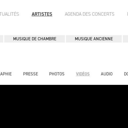
TUALITÉS
ARTISTES
AGENDA DES CONCERTS
MUSIQUE DE CHAMBRE
MUSIQUE ANCIENNE
RAPHIE
PRESSE
PHOTOS
VIDÉOS
AUDIO
D