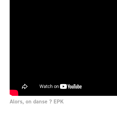
Alors, on danse ? EPK