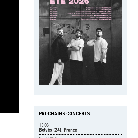
PROCHAINS CONCERTS
13.08
Belvès (24), France