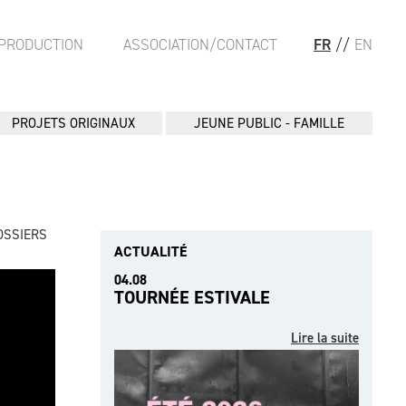
PRODUCTION
ASSOCIATION/CONTACT
FR
//
EN
PROJETS ORIGINAUX
JEUNE PUBLIC - FAMILLE
OSSIERS
ACTUALITÉ
04.08
TOURNÉE ESTIVALE
Lire la suite