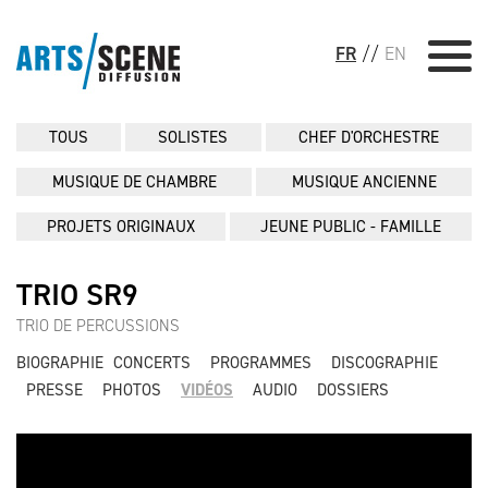
FR
//
EN
TOUS
SOLISTES
CHEF D'ORCHESTRE
MUSIQUE DE CHAMBRE
MUSIQUE ANCIENNE
PROJETS ORIGINAUX
JEUNE PUBLIC - FAMILLE
TRIO SR9
TRIO DE PERCUSSIONS
BIOGRAPHIE
CONCERTS
PROGRAMMES
DISCOGRAPHIE
PRESSE
PHOTOS
VIDÉOS
AUDIO
DOSSIERS