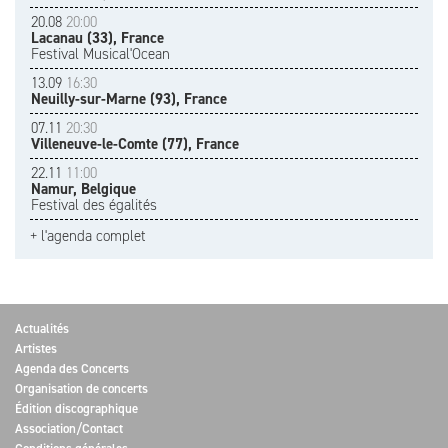
20.08
20:00
Lacanau (33), France
Festival Musical'Ocean
13.09
16:30
Neuilly-sur-Marne (93), France
07.11
20:30
Villeneuve-le-Comte (77), France
22.11
11:00
Namur, Belgique
Festival des égalités
+ l'agenda complet
Actualités
Artistes
Agenda des Concerts
Organisation de concerts
Édition discographique
Association/Contact