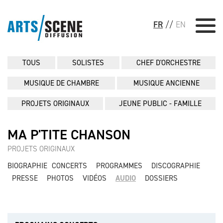
FR
//
EN
TOUS
SOLISTES
CHEF D'ORCHESTRE
MUSIQUE DE CHAMBRE
MUSIQUE ANCIENNE
PROJETS ORIGINAUX
JEUNE PUBLIC - FAMILLE
MA P'TITE CHANSON
PROJETS ORIGINAUX
BIOGRAPHIE
CONCERTS
PROGRAMMES
DISCOGRAPHIE
PRESSE
PHOTOS
VIDÉOS
AUDIO
DOSSIERS