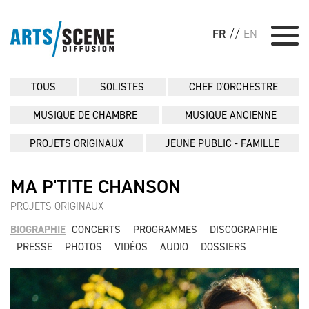
FR
//
EN
TOUS
SOLISTES
CHEF D'ORCHESTRE
MUSIQUE DE CHAMBRE
MUSIQUE ANCIENNE
PROJETS ORIGINAUX
JEUNE PUBLIC - FAMILLE
MA P'TITE CHANSON
PROJETS ORIGINAUX
BIOGRAPHIE
CONCERTS
PROGRAMMES
DISCOGRAPHIE
PRESSE
PHOTOS
VIDÉOS
AUDIO
DOSSIERS