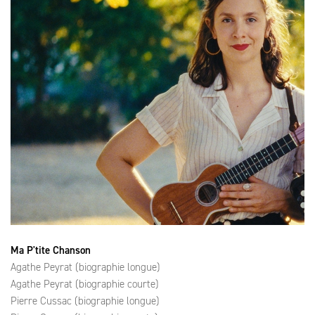
Ma P'tite Chanson
Agathe Peyrat (biographie longue)
Agathe Peyrat (biographie courte)
Pierre Cussac (biographie longue)