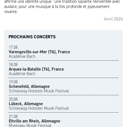
affirme une identité unique : une tradition savante réinventée avec
audace, pour une musique à la fois profonde et joyeusement
vivante.
Avril 2026
PROCHAINS CONCERTS
17.08
Varengeville-sur-Mer (76), France
Académie Bach
18.08
Arques-la-Bataille (76), France
Académie Bach
19.08
Schenefeld, Allemagne
Schleswig-Holstein Musik Festival
20.08
Lübeck, Allemagne
Schleswig-Holstein Musik Festival
21.08
Eltville am Rhein, Allemagne
Rheingau Musik Festival