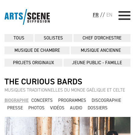
FR
//
EN
TOUS
SOLISTES
CHEF D'ORCHESTRE
MUSIQUE DE CHAMBRE
MUSIQUE ANCIENNE
PROJETS ORIGINAUX
JEUNE PUBLIC - FAMILLE
THE CURIOUS BARDS
MUSIQUES TRADITIONNELLES DU MONDE GAÉLIQUE ET CELTE
BIOGRAPHIE
CONCERTS
PROGRAMMES
DISCOGRAPHIE
PRESSE
PHOTOS
VIDÉOS
AUDIO
DOSSIERS