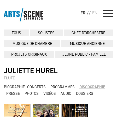
FR
//
EN
TOUS
SOLISTES
CHEF D'ORCHESTRE
MUSIQUE DE CHAMBRE
MUSIQUE ANCIENNE
PROJETS ORIGINAUX
JEUNE PUBLIC - FAMILLE
JULIETTE HUREL
FLUTE
BIOGRAPHIE
CONCERTS
PROGRAMMES
DISCOGRAPHIE
PRESSE
PHOTOS
VIDÉOS
AUDIO
DOSSIERS