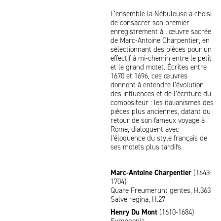
L’ensemble la Nébuleuse a choisi
de consacrer son premier
enregistrement à l’œuvre sacrée
de Marc-Antoine Charpentier, en
sélectionnant des pièces pour un
effectif à mi-chemin entre le petit
et le grand motet. Écrites entre
1670 et 1696, ces œuvres
donnent à entendre l’évolution
des influences et de l’écriture du
compositeur : les italianismes des
pièces plus anciennes, datant du
retour de son fameux voyage à
Rome, dialoguent avec
l’éloquence du style français de
ses motets plus tardifs.
Marc-Antoine Charpentier
(1643-
1704)
Quare Freumerunt gentes, H.363
Salve regina, H.27
Henry Du Mont
(1610-1684)