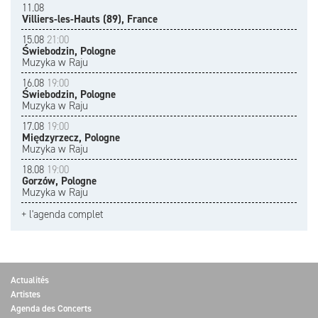
11.08
Villiers-les-Hauts (89), France
15.08
21:00
Świebodzin, Pologne
Muzyka w Raju
16.08
19:00
Świebodzin, Pologne
Muzyka w Raju
17.08
19:00
Międzyrzecz, Pologne
Muzyka w Raju
18.08
19:00
Gorzów, Pologne
Muzyka w Raju
+ l'agenda complet
Actualités
Artistes
Agenda des Concerts