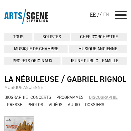
FR
//
EN
TOUS
SOLISTES
CHEF D'ORCHESTRE
MUSIQUE DE CHAMBRE
MUSIQUE ANCIENNE
PROJETS ORIGINAUX
JEUNE PUBLIC - FAMILLE
LA NÉBULEUSE / GABRIEL RIGNOL
MUSIQUE ANCIENNE
BIOGRAPHIE
CONCERTS
PROGRAMMES
DISCOGRAPHIE
PRESSE
PHOTOS
VIDÉOS
AUDIO
DOSSIERS