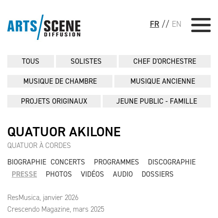
FR
//
EN
TOUS
SOLISTES
CHEF D'ORCHESTRE
MUSIQUE DE CHAMBRE
MUSIQUE ANCIENNE
PROJETS ORIGINAUX
JEUNE PUBLIC - FAMILLE
QUATUOR AKILONE
QUATUOR À CORDES
BIOGRAPHIE
CONCERTS
PROGRAMMES
DISCOGRAPHIE
PRESSE
PHOTOS
VIDÉOS
AUDIO
DOSSIERS
ResMusica, janvier 2026
Crescendo Magazine, mars 2025