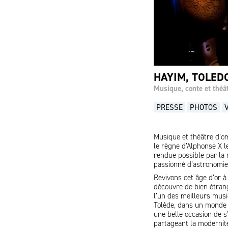
HAYIM, TOLED
Musique, conte et théâ
PRESSE
PHOTOS
Musique et théâtre d’om
le règne d’Alphonse X le
rendue possible par la 
passionné d’astronomie
Revivons cet âge d’or à 
découvre de bien étrang
l’un des meilleurs musi
Tolède, dans un monde d
une belle occasion de s
partageant la modernité