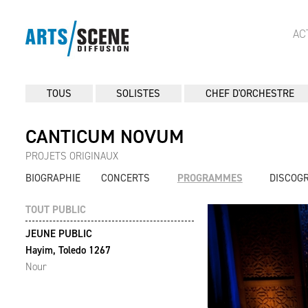
AC
TOUS
SOLISTES
CHEF D'ORCHESTRE
CANTICUM NOVUM
PROJETS ORIGINAUX
BIOGRAPHIE
CONCERTS
PROGRAMMES
DISCOG
TOUT PUBLIC
JEUNE PUBLIC
Hayim, Toledo 1267
Nour