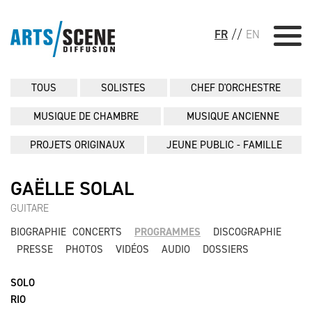
FR
//
EN
TOUS
SOLISTES
CHEF D'ORCHESTRE
MUSIQUE DE CHAMBRE
MUSIQUE ANCIENNE
PROJETS ORIGINAUX
JEUNE PUBLIC - FAMILLE
GAËLLE SOLAL
GUITARE
BIOGRAPHIE
CONCERTS
PROGRAMMES
DISCOGRAPHIE
PRESSE
PHOTOS
VIDÉOS
AUDIO
DOSSIERS
SOLO
RIO