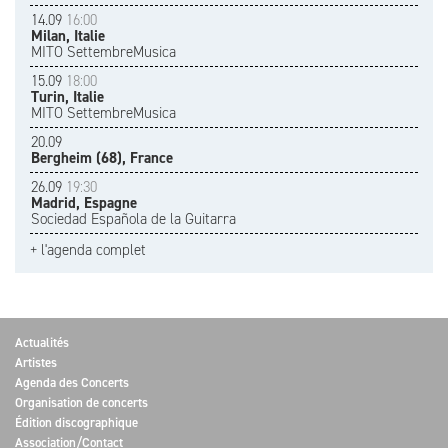
14.09
16:00
Milan, Italie
MITO SettembreMusica
15.09
18:00
Turin, Italie
MITO SettembreMusica
20.09
Bergheim (68), France
26.09
19:30
Madrid, Espagne
Sociedad Española de la Guitarra
+ l'agenda complet
Actualités
Artistes
Agenda des Concerts
Organisation de concerts
Édition discographique
Association/Contact