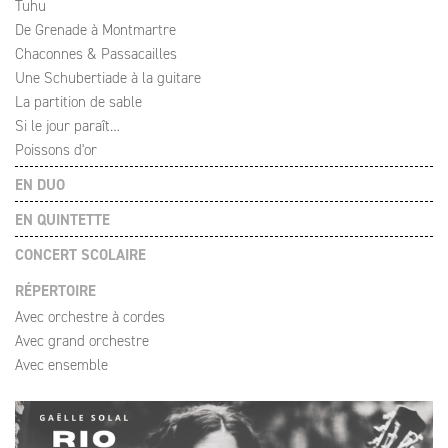
Tuhu
De Grenade à Montmartre
Chaconnes & Passacailles
Une Schubertiade à la guitare
La partition de sable
Si le jour paraît…
Poissons d'or
EN DUO
EN QUINTETTE
CONCERT SCOLAIRE
RÉPERTOIRE
Avec orchestre à cordes
Avec grand orchestre
Avec ensemble