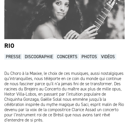
RIO
PRESSE
DISCOGRAPHIE
CONCERTS
PHOTOS
VIDÉOS
Du Choro à la Maxixe, le choix de ces musiques, aussi nostalgiques
qu’intranquilles, nous téléporte en ce coin du monde qui continue
de nous fasciner parce qu’il n’a jamais fini de se transformer. Des
racines du Brejeiro au Concerto du maître aux plus de mille opus,
Heitor Villa-Lobos, en passant par l’intuition populaire de
Chiquinha Gonzaga, Gaëlle Solal nous emmène jusqu’à la
célébration inspirée du mythe magique du Saci, esprit malin de Rio
devenu par la voix de la compositrice Clarice Assad un concerto
pour l’instrument roi de ce Brésil que nous avons tant rêvé
d’entendre de si près.