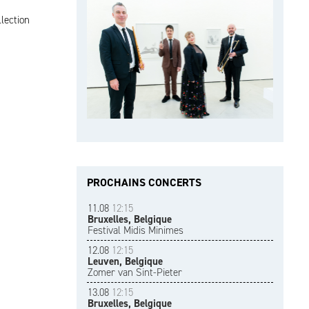
lection
PROCHAINS CONCERTS
11.08
12:15
Bruxelles, Belgique
Festival Midis Minimes
12.08
12:15
Leuven, Belgique
Zomer van Sint-Pieter
13.08
12:15
Bruxelles, Belgique