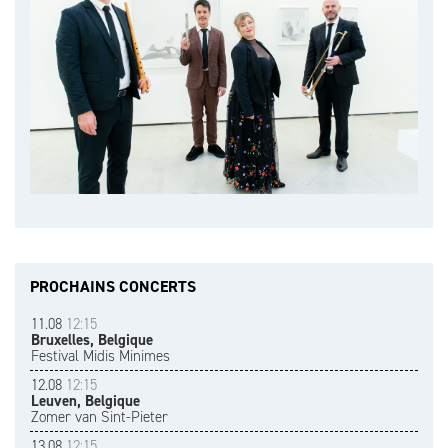
PROCHAINS CONCERTS
11.08
12:15
Bruxelles, Belgique
Festival Midis Minimes
12.08
12:15
Leuven, Belgique
Zomer van Sint-Pieter
13.08
12:15