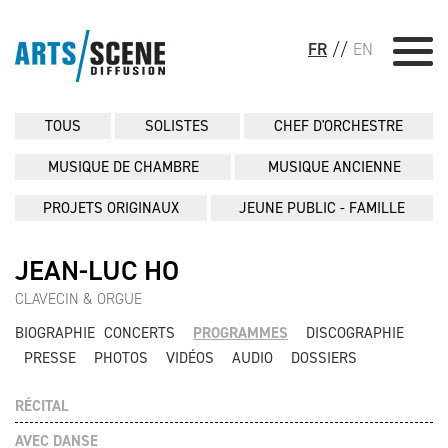
FR
//
EN
TOUS
SOLISTES
CHEF D'ORCHESTRE
MUSIQUE DE CHAMBRE
MUSIQUE ANCIENNE
PROJETS ORIGINAUX
JEUNE PUBLIC - FAMILLE
JEAN-LUC HO
CLAVECIN & ORGUE
BIOGRAPHIE
CONCERTS
PROGRAMMES
DISCOGRAPHIE
PRESSE
PHOTOS
VIDÉOS
AUDIO
DOSSIERS
RÉCITAL
AVEC DANSE