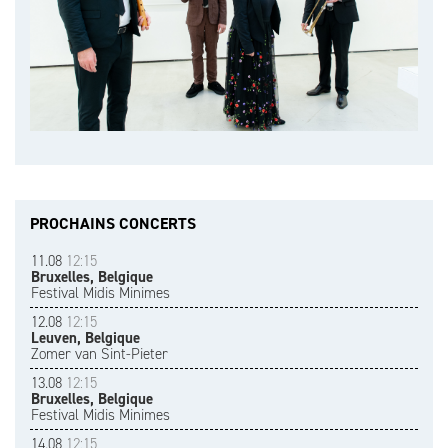
PROCHAINS CONCERTS
11.08
12:15
Bruxelles, Belgique
Festival Midis Minimes
12.08
12:15
Leuven, Belgique
Zomer van Sint-Pieter
13.08
12:15
Bruxelles, Belgique
Festival Midis Minimes
14.08
12:15