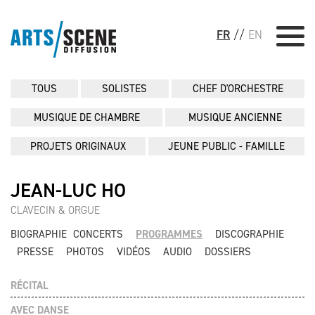
FR
//
EN
TOUS
SOLISTES
CHEF D'ORCHESTRE
MUSIQUE DE CHAMBRE
MUSIQUE ANCIENNE
PROJETS ORIGINAUX
JEUNE PUBLIC - FAMILLE
JEAN-LUC HO
CLAVECIN & ORGUE
BIOGRAPHIE
CONCERTS
PROGRAMMES
DISCOGRAPHIE
PRESSE
PHOTOS
VIDÉOS
AUDIO
DOSSIERS
RÉCITAL
AVEC DANSE