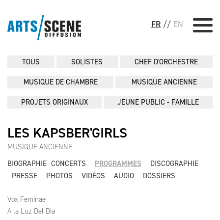
FR
//
EN
TOUS
SOLISTES
CHEF D'ORCHESTRE
MUSIQUE DE CHAMBRE
MUSIQUE ANCIENNE
PROJETS ORIGINAUX
JEUNE PUBLIC - FAMILLE
LES KAPSBER'GIRLS
MUSIQUE ANCIENNE
BIOGRAPHIE
CONCERTS
PROGRAMMES
DISCOGRAPHIE
PRESSE
PHOTOS
VIDÉOS
AUDIO
DOSSIERS
Vox Feminae
A la Luz Del Dia