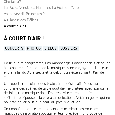
Che fai tù?
La Pazza Venuta da Napoli ou La Folie de l'Amour
Vous avez dit Brunettes ?
Au Jardin des Délices
À court d'Air !
À COURT D'AIR !
CONCERTS
PHOTOS
VIDÉOS
DOSSIERS
Pour leur 7e programme, Les Kapsber’girls décident de s’attaquer
à un pan emblématique de la musique française, ayant fait fureur
entre la fin du XVIe siècle et le début du siècle suivant : l’air de
cour.
Un répertoire profane, des textes à la poésie raffinée ou, au
contraire des scènes de la vie quotidienne traitées avec humour et
dérision, une musique dont l’expressivité et les qualités
rhétoriques épousent la voix à la perfection… Voilà un genre qui ne
pourrait coller plus à la peau du joyeux quatuor !
On connaît, en outre, le penchant des musiciennes pour les
musiques d’inspiration populaire (leur précédent triptyque de