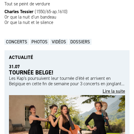
Tout se peint de verdure
Charles Tessier
(1550/65-ap.1610)
Or que la nuit d’un bandeau
Or que la nuit et le silence
CONCERTS
PHOTOS
VIDÉOS
DOSSIERS
ACTUALITÉ
31.07
TOURNÉE BELGE!
Les Kap's poursuivent leur tournée d’été et arrivent en
Belgique en cette fin de semaine pour 3 concerts en jonglant…
Lire la suite