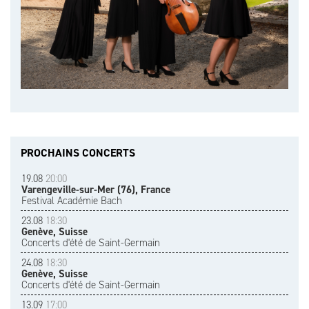
PROCHAINS CONCERTS
19.08
20:00
Varengeville-sur-Mer (76), France
Festival Académie Bach
23.08
18:30
Genève, Suisse
Concerts d'été de Saint-Germain
24.08
18:30
Genève, Suisse
Concerts d'été de Saint-Germain
13.09
17:00