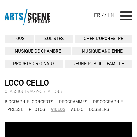
FR
//
EN
TOUS
SOLISTES
CHEF D'ORCHESTRE
MUSIQUE DE CHAMBRE
MUSIQUE ANCIENNE
PROJETS ORIGINAUX
JEUNE PUBLIC - FAMILLE
LOCO CELLO
CLASSIQUE-JAZZ-CRÉATIONS
BIOGRAPHIE
CONCERTS
PROGRAMMES
DISCOGRAPHIE
PRESSE
PHOTOS
VIDÉOS
AUDIO
DOSSIERS