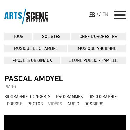
FR
//
EN
TOUS
SOLISTES
CHEF D'ORCHESTRE
MUSIQUE DE CHAMBRE
MUSIQUE ANCIENNE
PROJETS ORIGINAUX
JEUNE PUBLIC - FAMILLE
PASCAL AMOYEL
PIANO
BIOGRAPHIE
CONCERTS
PROGRAMMES
DISCOGRAPHIE
PRESSE
PHOTOS
VIDÉOS
AUDIO
DOSSIERS