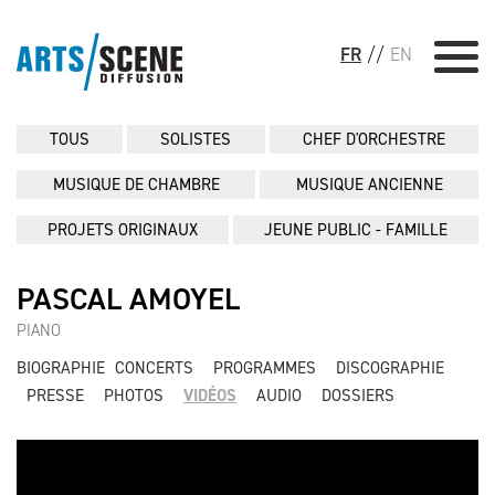
FR
//
EN
TOUS
SOLISTES
CHEF D'ORCHESTRE
MUSIQUE DE CHAMBRE
MUSIQUE ANCIENNE
PROJETS ORIGINAUX
JEUNE PUBLIC - FAMILLE
PASCAL AMOYEL
PIANO
BIOGRAPHIE
CONCERTS
PROGRAMMES
DISCOGRAPHIE
PRESSE
PHOTOS
VIDÉOS
AUDIO
DOSSIERS